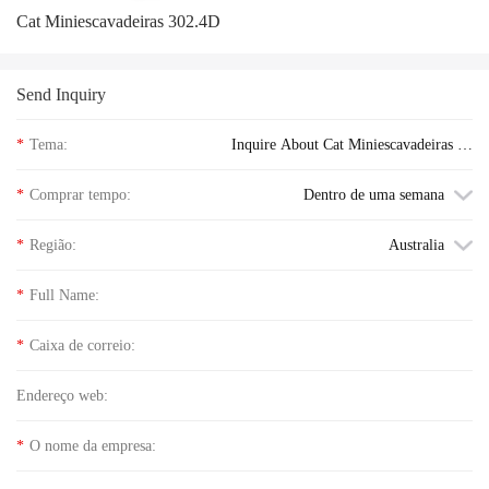
Cat Miniescavadeiras 302.4D
Send Inquiry
*
Tema:
Inquire About Cat Miniescavadeiras 30
2.7D CR floor price
*
Comprar tempo:
Dentro de uma semana
*
Região:
Australia
*
Full Name:
*
Caixa de correio:
Endereço web:
*
O nome da empresa: