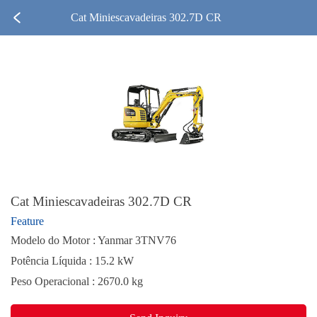
Cat Miniescavadeiras 302.7D CR
Cat Miniescavadeiras 302.7D CR
Feature
Modelo do Motor : Yanmar 3TNV76
Potência Líquida : 15.2 kW
Peso Operacional : 2670.0 kg