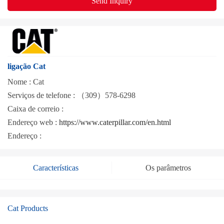
Send Inquiry
ligação Cat
Nome :
Cat
Serviços de telefone :
（309）578-6298
Caixa de correio :
Endereço web :
https://www.caterpillar.com/en.html
Endereço :
Características
Os parâmetros
Cat Products