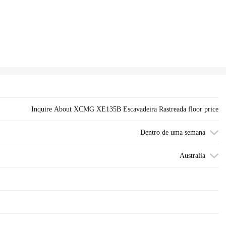
Inquire About XCMG XE135B Escavadeira Rastreada floor price
Dentro de uma semana
Australia