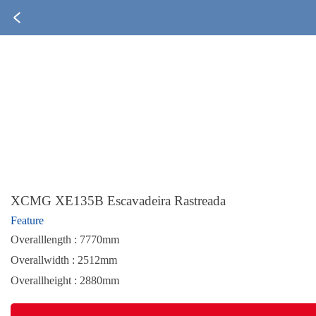
XCMG XE135B Escavadeira Rastreada
Feature
Overalllength : 7770mm
Overallwidth : 2512mm
Overallheight : 2880mm