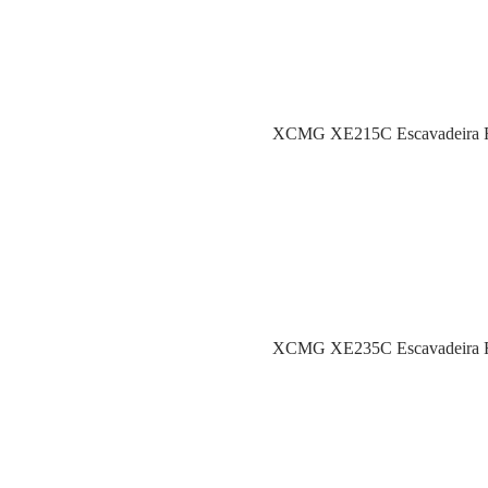
XCMG XE215C Escavadeira R
XCMG XE235C Escavadeira R