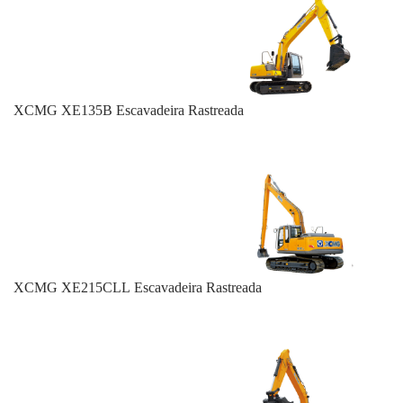
XCMG XE135B Escavadeira Rastreada
XCMG XE215CLL Escavadeira Rastreada