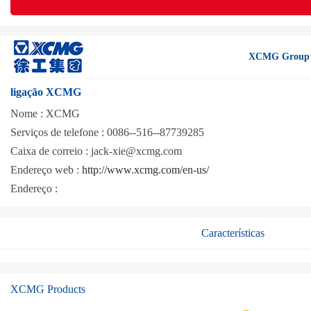
XCMG Group
ligação XCMG
Nome :
XCMG
Serviços de telefone :
0086--516--87739285
Caixa de correio :
jack-xie@xcmg.com
Endereço web :
http://www.xcmg.com/en-us/
Endereço :
Características
XCMG Products