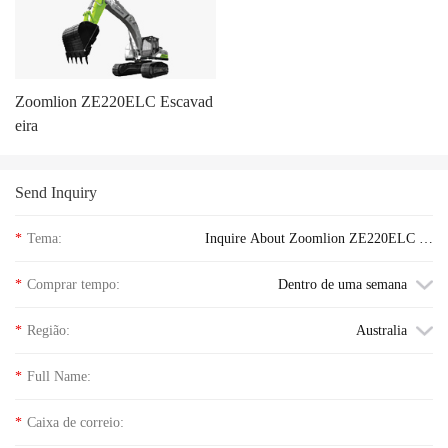
Zoomlion ZE220ELC Escavad
eira
Send Inquiry
*
Tema:
Inquire About Zoomlion ZE220ELC Es
cavadeira floor price
*
Comprar tempo:
Dentro de uma semana
*
Região:
Australia
*
Full Name:
*
Caixa de correio: