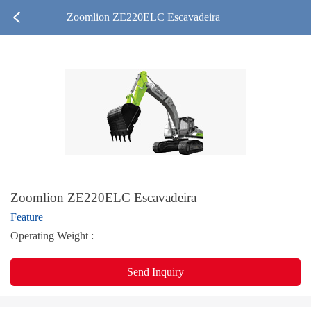
Zoomlion ZE220ELC Escavadeira
Zoomlion ZE220ELC Escavadeira
Feature
Operating Weight :
Send Inquiry