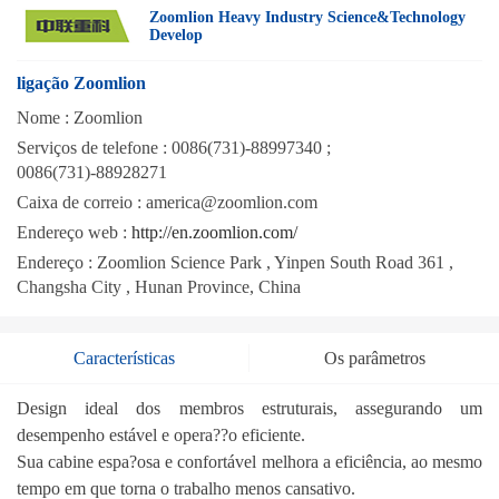
Zoomlion Heavy Industry Science&Technology
Develop
ligação Zoomlion
Nome :
Zoomlion
Serviços de telefone :
0086(731)-88997340 ;
0086(731)-88928271
Caixa de correio :
america@zoomlion.com
Endereço web :
http://en.zoomlion.com/
Endereço :
Zoomlion Science Park , Yinpen South Road 361 ,
Changsha City , Hunan Province, China
Características
Os parâmetros
Design ideal dos membros estruturais, assegurando um
desempenho estável e opera??o eficiente.
Sua cabine espa?osa e confortável melhora a eficiência, ao mesmo
tempo em que torna o trabalho menos cansativo.